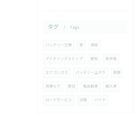
タグ
Tags
バッテリー交換
車
値段
アイドリングストップ
愛知
車修理
エアコンガス
バッテリー上がり
夜間
見積もり
即日
軽自動車
輸入車
ロードサービス
点検
バイク