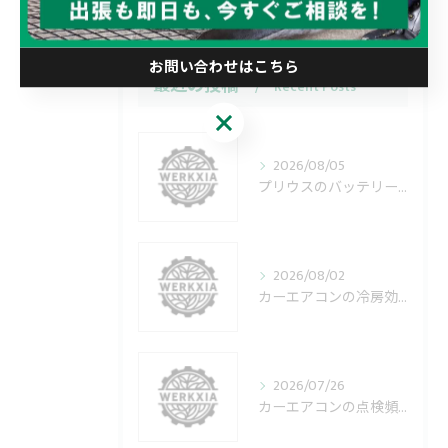
お問い合わせはこちら
最近の投稿
Recent Posts
お問い合わせはこちら
2026/08/05
プリウスのバッテリー交換手順と愛知県日進市で賢く選ぶ費用相場ガイド
2026/08/02
カーエアコンの冷房効き目を最速で高める操作と即効対策ガイド
2026/07/26
カーエアコンの点検頻度と愛知県名古屋市名東区で失敗しない快適メンテナンス術