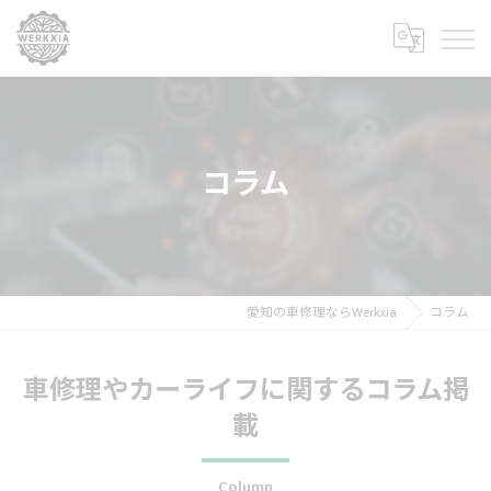
コラム
愛知の車修理ならWerkxia
コラム
車修理やカーライフに関するコラム掲
載
Column